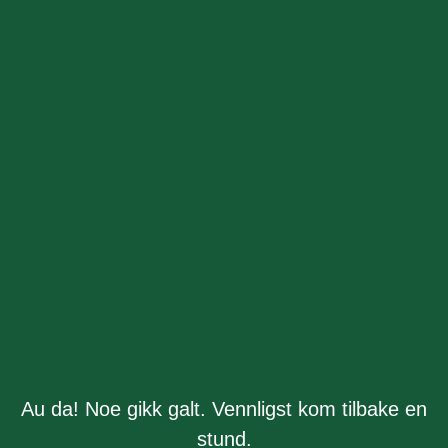
Au da! Noe gikk galt. Vennligst kom tilbake en
stund.