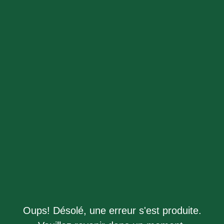
Oups! Désolé, une erreur s'est produite.